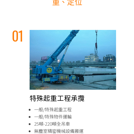
重、定位
特殊起重工程承攬
一般/特殊起重工程
一般/特殊物件運輸
25噸-220噸全吊車
無塵室精密機械設備搬運