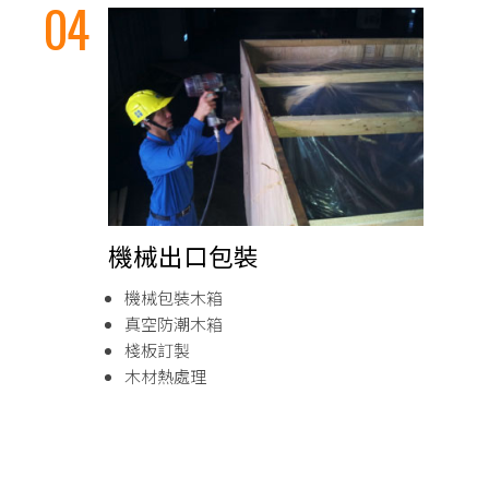
機械出口包裝
機械包裝木箱
真空防潮木箱
棧板訂製
木材熱處理