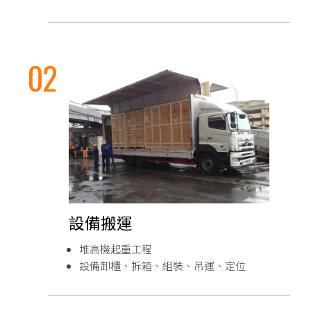
設備搬運
堆高機起重工程
設備卸櫃、拆箱、組裝、吊運、定位