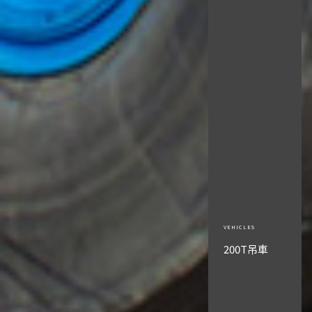
200T吊車