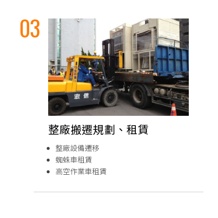
整廠搬遷規劃、租賃
整廠設備遷移
蜘蛛車租賃
高空作業車租賃